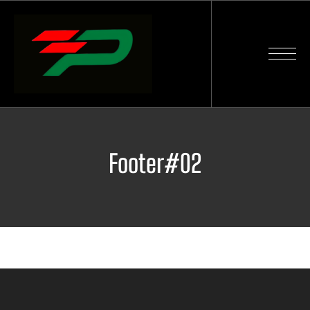
Footer#02